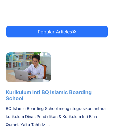
Popular Articles
Kurikulum Inti BQ Islamic Boarding
School
BQ Islamic Boarding School mengintegrasikan antara
kurikulum Dinas Pendidikan & Kurikulum Inti Bina
Qurani. Yaitu Tahfidz ...