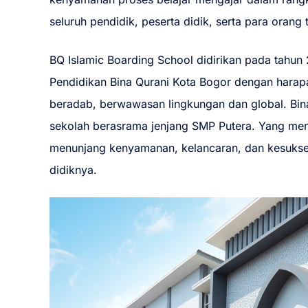
seluruh pendidik, peserta didik, serta para orang 
BQ Islamic Boarding School didirikan pada tahu
Pendidikan Bina Qurani Kota Bogor dengan harap
beradab, berwawasan lingkungan dan global. Bin
sekolah berasrama jenjang SMP Putera. Yang mena
menunjang kenyamanan, kelancaran, dan kesukse
didiknya.