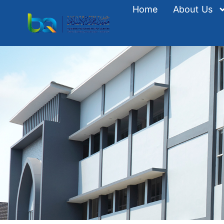
Home
About Us