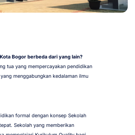
ota Bogor berbeda dari yang lain?
ng tua yang mempercayakan pendidikan
i, yang menggabungkan kedalaman ilmu
idikan formal dengan konsep Sekolah
k tepat. Sekolah yang memberikan
a mempelajari Kurikulum Quality bagi