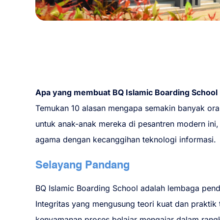
Apa yang membuat BQ Islamic Boarding School K
Temukan 10 alasan mengapa semakin banyak ora
untuk anak-anak mereka di pesantren modern in
agama dengan kecanggihan teknologi informasi.
Selayang Pandang
BQ Islamic Boarding School adalah lembaga pend
Integritas yang mengusung teori kuat dan prakti
kenyamanan proses belajar mengajar dalam rangk