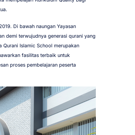
tua.
n 2019. Di bawah naungan Yayasan
an demi terwujudnya generasi qurani yang
a Qurani Islamic School merupakan
warkan fasilitas terbaik untuk
san proses pembelajaran peserta