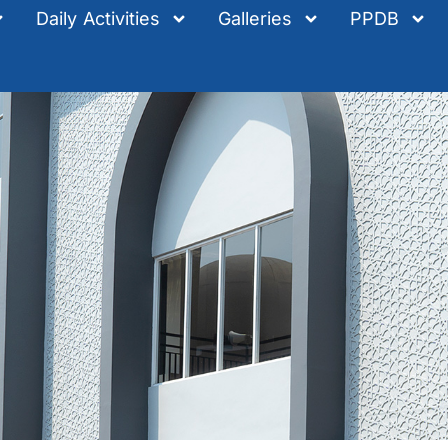
Daily Activities
Galleries
PPDB