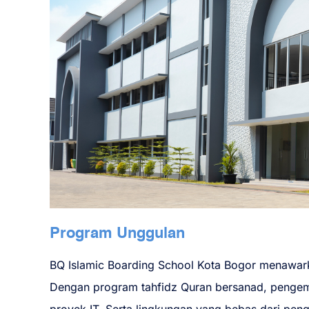
Program Unggulan
BQ Islamic Boarding School Kota Bogor menawar
Dengan program tahfidz Quran bersanad, pengem