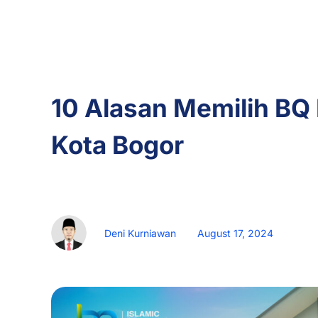
Inspiring
Articles
10 Alasan Memilih BQ 
Kota Bogor
BQ Islamic Boarding School
Deni Kurniawan
August 17, 2024