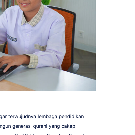
 agar terwujudnya lembaga pendidikan
ngun generasi qurani yang cakap