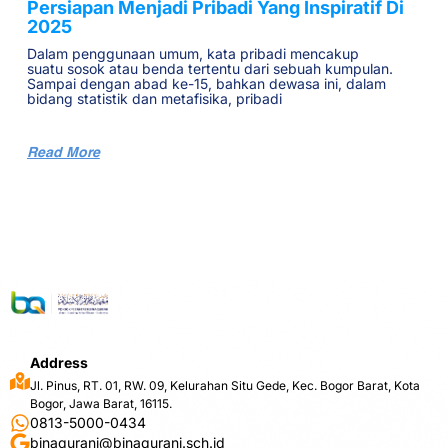
Persiapan Menjadi Pribadi Yang Inspiratif Di
2025
Dalam penggunaan umum, kata pribadi mencakup
suatu sosok atau benda tertentu dari sebuah kumpulan.
Sampai dengan abad ke-15, bahkan dewasa ini, dalam
bidang statistik dan metafisika, pribadi
Read More
Address
Jl. Pinus, RT. 01, RW. 09, Kelurahan Situ Gede, Kec. Bogor Barat, Kota
Bogor, Jawa Barat, 16115.
0813-5000-0434
binaqurani@binaqurani.sch.id