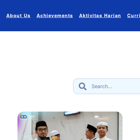
About Us
Achievements
Aktivitas Harian
Curr