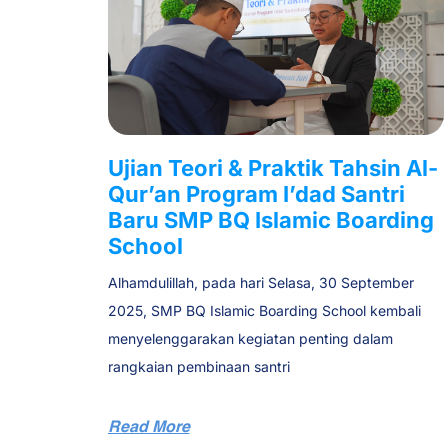
Ujian Teori & Praktik Tahsin Al-
Qur’an Program I’dad Santri
Baru SMP BQ Islamic Boarding
School
Alhamdulillah, pada hari Selasa, 30 September
2025, SMP BQ Islamic Boarding School kembali
menyelenggarakan kegiatan penting dalam
rangkaian pembinaan santri
Read More