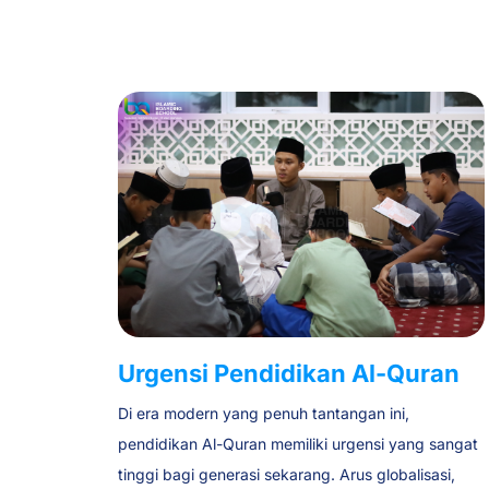
Urgensi Pendidikan Al-Quran
Di era modern yang penuh tantangan ini,
pendidikan Al-Quran memiliki urgensi yang sangat
tinggi bagi generasi sekarang. Arus globalisasi,