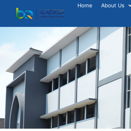
Home
About Us