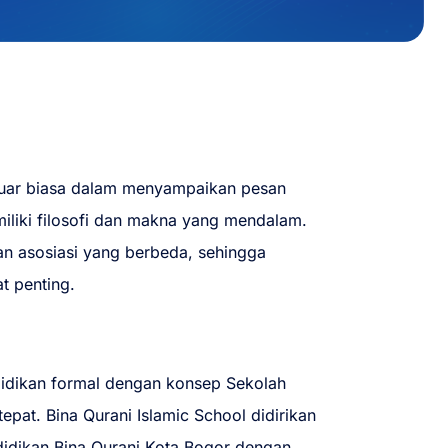
luar biasa dalam menyampaikan pesan
iliki filosofi dan makna yang mendalam.
an asosiasi yang berbeda, sehingga
t penting.
idikan formal dengan konsep Sekolah
tepat. Bina Qurani Islamic School didirikan
idikan Bina Qurani Kota Bogor dengan