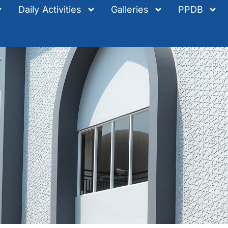
Daily Activities
Galleries
PPDB