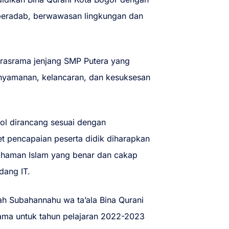
 beradab, berwawasan lingkungan dan
erasrama jenjang SMP Putera yang
enyamanan, kelancaran, dan kesuksesan
ool dirancang sesuai dengan
t pencapaian peserta didik diharapkan
mahaman Islam yang benar dan cakap
dang IT.
lah Subahannahu wa ta’ala Bina Qurani
ama untuk tahun pelajaran 2022-2023