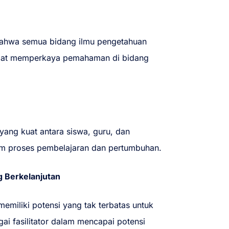
 bahwa semua bidang ilmu pengetahuan
dapat memperkaya pemahaman di bidang
yang kuat antara siswa, guru, dan
am proses pembelajaran dan pertumbuhan.
 Berkelanjutan
memiliki potensi yang tak terbatas untuk
i fasilitator dalam mencapai potensi