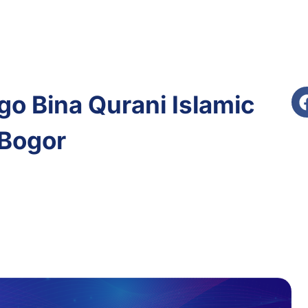
go Bina Qurani Islamic
 Bogor