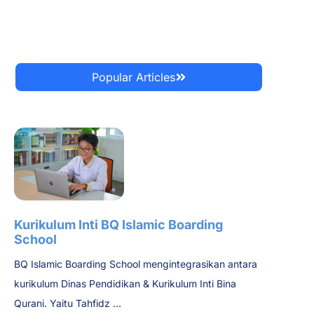
Popular Articles
Kurikulum Inti BQ Islamic Boarding
School
BQ Islamic Boarding School mengintegrasikan antara
kurikulum Dinas Pendidikan & Kurikulum Inti Bina
Qurani. Yaitu Tahfidz ...