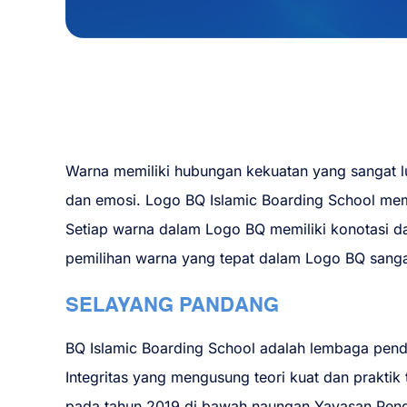
Warna memiliki hubungan kekuatan yang sangat 
dan emosi. Logo BQ Islamic Boarding School mem
Setiap warna dalam Logo BQ memiliki konotasi d
pemilihan warna yang tepat dalam Logo BQ sanga
SELAYANG PANDANG
BQ Islamic Boarding School adalah lembaga pend
Integritas yang mengusung teori kuat dan praktik 
pada tahun 2019 di bawah naungan Yayasan Pend