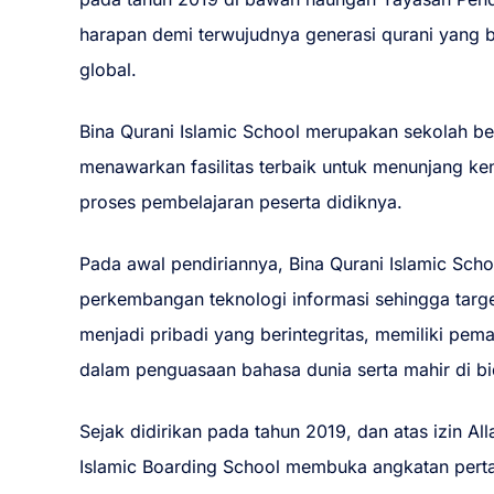
harapan demi terwujudnya generasi qurani yang
global.
Bina Qurani Islamic School merupakan sekolah b
menawarkan fasilitas terbaik untuk menunjang k
proses pembelajaran peserta didiknya.
Pada awal pendiriannya, Bina Qurani Islamic Sch
perkembangan teknologi informasi sehingga targe
menjadi pribadi yang berintegritas, memiliki pe
dalam penguasaan bahasa dunia serta mahir di bi
Sejak didirikan pada tahun 2019, dan atas izin Al
Islamic Boarding School membuka angkatan pert