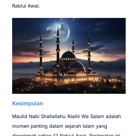
Rabiul Awal.
Kesimpulan
Maulid Nabi Shallallahu ‘Alaihi Wa Salam adalah
momen penting dalam sejarah Islam yang
diperingati setiap 12 Rabiul Awal. Peringatan ini