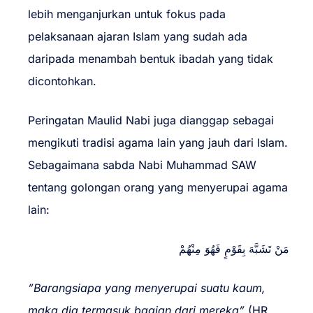
lebih menganjurkan untuk fokus pada
pelaksanaan ajaran Islam yang sudah ada
daripada menambah bentuk ibadah yang tidak
dicontohkan.
Peringatan Maulid Nabi juga dianggap sebagai
mengikuti tradisi agama lain yang jauh dari Islam.
Sebagaimana sabda Nabi Muhammad SAW
tentang golongan orang yang menyerupai agama
lain:
مَنْ تَشَبَّهَ بِقَوْمٍ فَهُوَ مِنْهُمْ
”Barangsiapa yang menyerupai suatu kaum,
maka dia termasuk bagian dari mereka”
(HR.