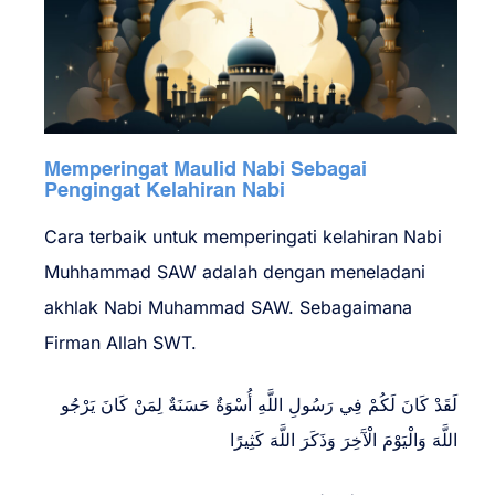
Memperingat Maulid Nabi Sebagai
Pengingat Kelahiran Nabi
Cara terbaik untuk memperingati kelahiran Nabi
Muhhammad SAW adalah dengan meneladani
akhlak Nabi Muhammad SAW. Sebagaimana
Firman Allah SWT.
لَقَدْ كَانَ لَكُمْ فِي رَسُولِ اللَّهِ أُسْوَةٌ حَسَنَةٌ لِمَنْ كَانَ يَرْجُو
اللَّهَ وَالْيَوْمَ الْآَخِرَ وَذَكَرَ اللَّهَ كَثِيرًا