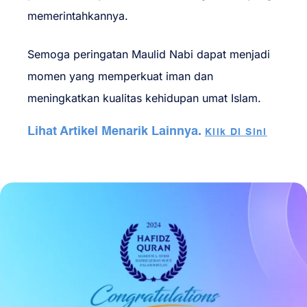
memerintahkannya.
Semoga peringatan Maulid Nabi dapat menjadi
momen yang memperkuat iman dan
meningkatkan kualitas kehidupan umat Islam.
Lihat Artikel Menarik Lainnya.
Klik Di Sini