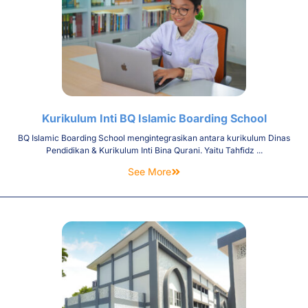
Kurikulum Inti BQ Islamic Boarding School
BQ Islamic Boarding School mengintegrasikan antara kurikulum Dinas
Pendidikan & Kurikulum Inti Bina Qurani. Yaitu Tahfidz ...
See More