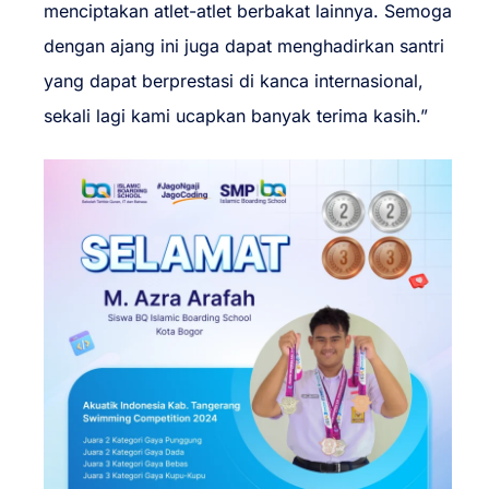
menciptakan atlet-atlet berbakat lainnya. Semoga
dengan ajang ini juga dapat menghadirkan santri
yang dapat berprestasi di kanca internasional,
sekali lagi kami ucapkan banyak terima kasih.”