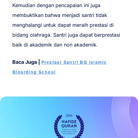
Kemudian dengan pencapaian ini juga
membuktikan bahwa menjadi santri tidak
menghalangi untuk dapat meraih prestasi di
bidang olahraga. Santri juga dapat berprestasi
baik di akademik dan non akademik.
Baca Juga |
Prestasi Santri BQ Islamic
Bioarding School