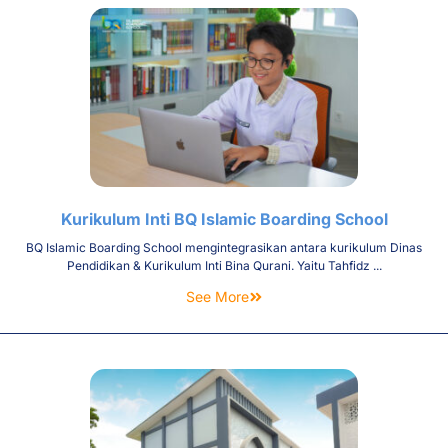
Kurikulum Inti BQ Islamic Boarding School
BQ Islamic Boarding School mengintegrasikan antara kurikulum Dinas
Pendidikan & Kurikulum Inti Bina Qurani. Yaitu Tahfidz ...
See More