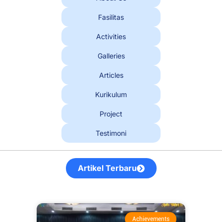
Fasilitas
Activities
Galleries
Articles
Kurikulum
Project
Testimoni
Artikel Terbaru
Achievements