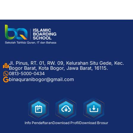
Jl. Pinus, RT. 01, RW. 09, Kelurahan Situ Gede, Kec.
Bogor Barat, Kota Bogor, Jawa Barat, 16115.
0813-5000-0434
binaquranibogor@gmail.com
Info Pendaftaran
Download Profil
Download Brosur