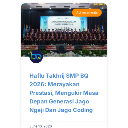
Achievements
Haflu Takhrij SMP BQ
2026: Merayakan
Prestasi, Mengukir Masa
Depan Generasi Jago
Ngaji Dan Jago Coding
June 16, 2026