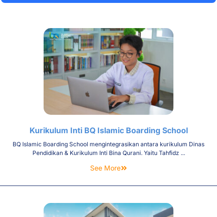
Kurikulum Inti BQ Islamic Boarding School
BQ Islamic Boarding School mengintegrasikan antara kurikulum Dinas
Pendidikan & Kurikulum Inti Bina Qurani. Yaitu Tahfidz ...
See More