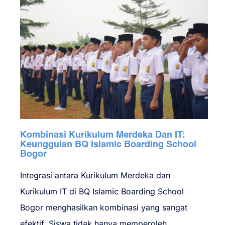
Kombinasi Kurikulum Merdeka Dan IT:
Keunggulan BQ Islamic Boarding School
Bogor
Integrasi antara Kurikulum Merdeka dan
Kurikulum IT di BQ Islamic Boarding School
Bogor menghasilkan kombinasi yang sangat
efektif. Siswa tidak hanya memperoleh