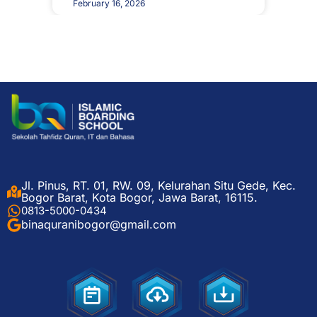
February 16, 2026
Jl. Pinus, RT. 01, RW. 09, Kelurahan Situ Gede, Kec.
Bogor Barat, Kota Bogor, Jawa Barat, 16115.
0813-5000-0434
binaquranibogor@gmail.com