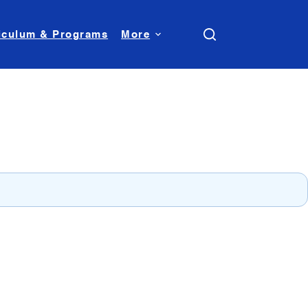
iculum & Programs
More