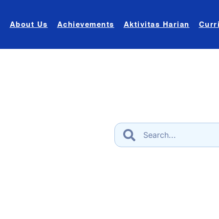
About Us
Achievements
Aktivitas Harian
Curr