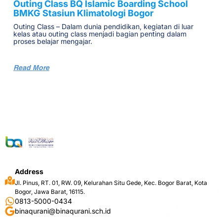
Outing Class BQ Islamic Boarding School
BMKG Stasiun Klimatologi Bogor
Outing Class – Dalam dunia pendidikan, kegiatan di luar
kelas atau outing class menjadi bagian penting dalam
proses belajar mengajar.
Read More
Address
Jl. Pinus, RT. 01, RW. 09, Kelurahan Situ Gede, Kec. Bogor Barat, Kota
Bogor, Jawa Barat, 16115.
0813-5000-0434
binaqurani@binaqurani.sch.id