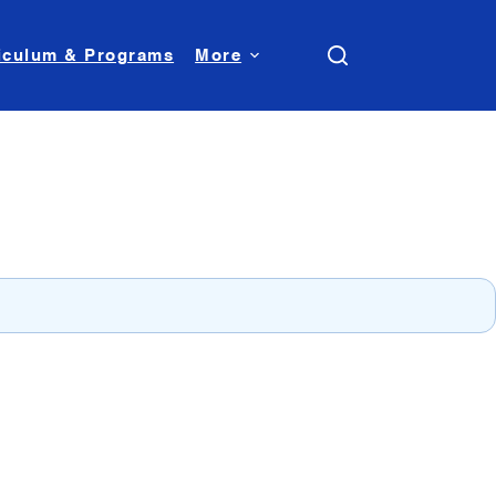
iculum & Programs
More