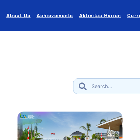
About Us
Achievements
Aktivitas Harian
Curr