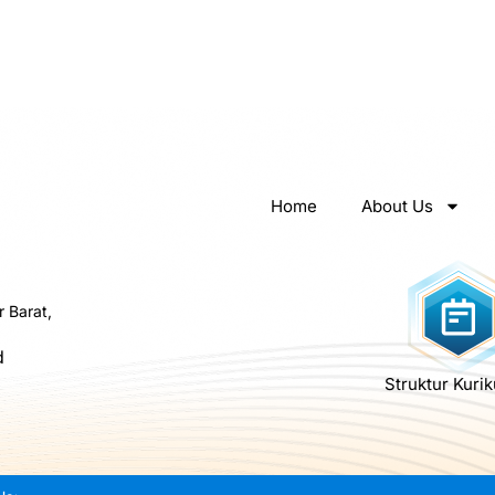
Home
About Us
r Barat,
d
Struktur Kuri