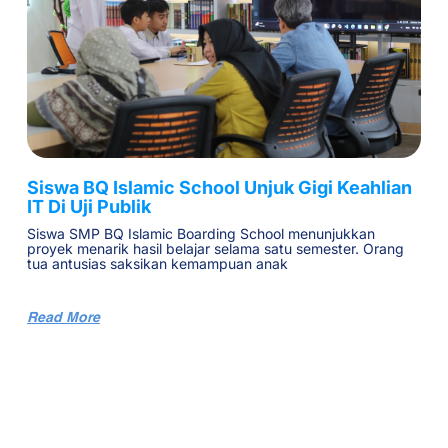
Siswa BQ Islamic School Unjuk Gigi Keahlian
IT Di Uji Publik
Siswa SMP BQ Islamic Boarding School menunjukkan
proyek menarik hasil belajar selama satu semester. Orang
tua antusias saksikan kemampuan anak
Read More