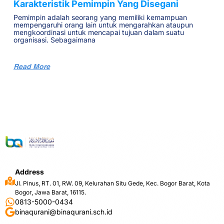
Karakteristik Pemimpin Yang Disegani
Pemimpin adalah seorang yang memiliki kemampuan
mempengaruhi orang lain untuk mengarahkan ataupun
mengkoordinasi untuk mencapai tujuan dalam suatu
organisasi. Sebagaimana
Read More
Address
Jl. Pinus, RT. 01, RW. 09, Kelurahan Situ Gede, Kec. Bogor Barat, Kota
Bogor, Jawa Barat, 16115.
0813-5000-0434
binaqurani@binaqurani.sch.id