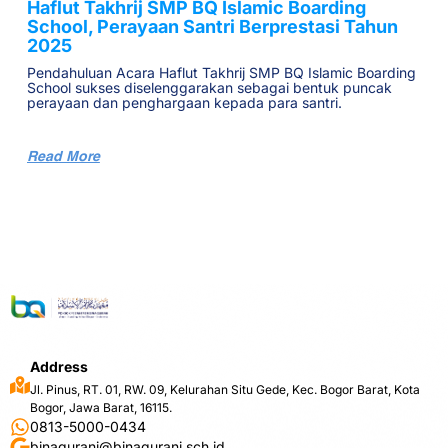
Haflut Takhrij SMP BQ Islamic Boarding
School, Perayaan Santri Berprestasi Tahun
2025
Pendahuluan Acara Haflut Takhrij SMP BQ Islamic Boarding
School sukses diselenggarakan sebagai bentuk puncak
perayaan dan penghargaan kepada para santri.
Read More
Address
Jl. Pinus, RT. 01, RW. 09, Kelurahan Situ Gede, Kec. Bogor Barat, Kota
Bogor, Jawa Barat, 16115.
0813-5000-0434
binaqurani@binaqurani.sch.id