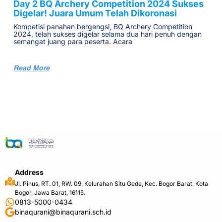
Day 2 BQ Archery Competition 2024 Sukses
Digelar! Juara Umum Telah Dikoronasi
Kompetisi panahan bergengsi, BQ Archery Competition
2024, telah sukses digelar selama dua hari penuh dengan
semangat juang para peserta. Acara
Read More
Address
Jl. Pinus, RT. 01, RW. 09, Kelurahan Situ Gede, Kec. Bogor Barat, Kota
Bogor, Jawa Barat, 16115.
0813-5000-0434
binaqurani@binaqurani.sch.id