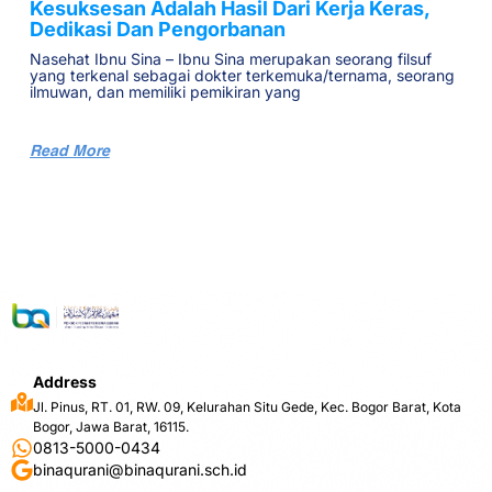
Kesuksesan Adalah Hasil Dari Kerja Keras,
Dedikasi Dan Pengorbanan
Nasehat Ibnu Sina – Ibnu Sina merupakan seorang filsuf
yang terkenal sebagai dokter terkemuka/ternama, seorang
ilmuwan, dan memiliki pemikiran yang
Read More
Address
Jl. Pinus, RT. 01, RW. 09, Kelurahan Situ Gede, Kec. Bogor Barat, Kota
Bogor, Jawa Barat, 16115.
0813-5000-0434
binaqurani@binaqurani.sch.id