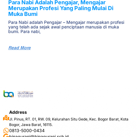
Para Nabi Adalah Pengajar, Mengajar
Merupakan Profesi Yang Paling Mulai Di
Muka Bumi
Para Nabi adalah Pengajar – Mengajar merupakan profesi
yang telah ada sejak awal penciptaan manusia di muka
bumi. Para nabi,
Read More
Address
Jl. Pinus, RT. 01, RW. 09, Kelurahan Situ Gede, Kec. Bogor Barat, Kota
Bogor, Jawa Barat, 16115.
0813-5000-0434
binaqurani@binaqurani.sch.id