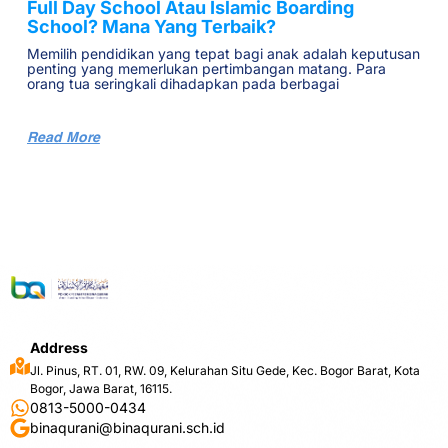
Full Day School Atau Islamic Boarding
School? Mana Yang Terbaik?
Memilih pendidikan yang tepat bagi anak adalah keputusan
penting yang memerlukan pertimbangan matang. Para
orang tua seringkali dihadapkan pada berbagai
Read More
Address
Jl. Pinus, RT. 01, RW. 09, Kelurahan Situ Gede, Kec. Bogor Barat, Kota
Bogor, Jawa Barat, 16115.
0813-5000-0434
binaqurani@binaqurani.sch.id