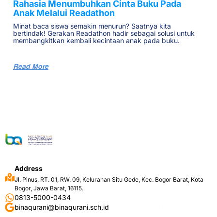
Rahasia Menumbuhkan Cinta Buku Pada
Anak Melalui Readathon
Minat baca siswa semakin menurun? Saatnya kita
bertindak! Gerakan Readathon hadir sebagai solusi untuk
membangkitkan kembali kecintaan anak pada buku.
Read More
Address
Jl. Pinus, RT. 01, RW. 09, Kelurahan Situ Gede, Kec. Bogor Barat, Kota
Bogor, Jawa Barat, 16115.
0813-5000-0434
binaqurani@binaqurani.sch.id