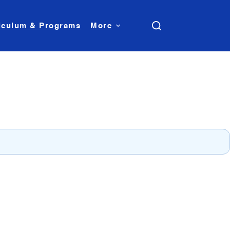
iculum & Programs
More