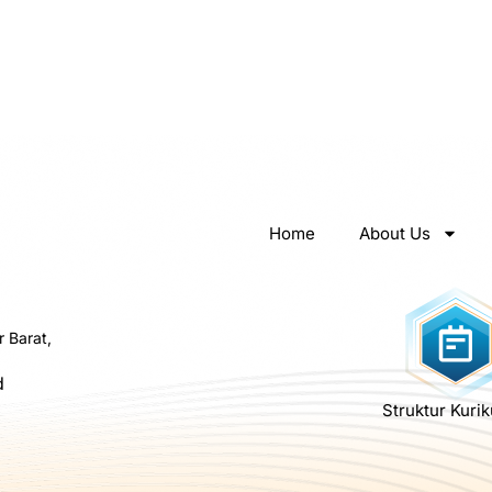
Home
About Us
r Barat,
d
Struktur Kuri