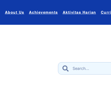
About Us
Achievements
Aktivitas Harian
Curr