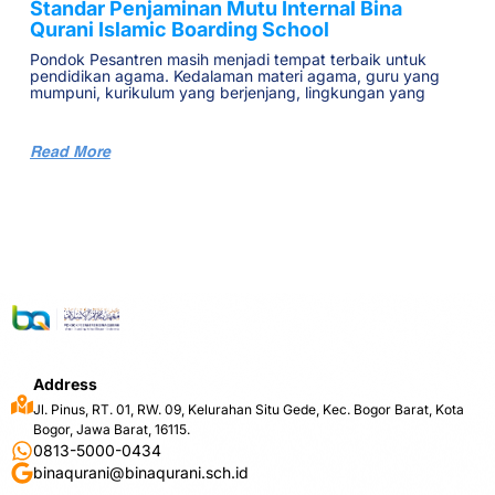
Standar Penjaminan Mutu Internal Bina
Qurani Islamic Boarding School
Pondok Pesantren masih menjadi tempat terbaik untuk
pendidikan agama. Kedalaman materi agama, guru yang
mumpuni, kurikulum yang berjenjang, lingkungan yang
Read More
Address
Jl. Pinus, RT. 01, RW. 09, Kelurahan Situ Gede, Kec. Bogor Barat, Kota
Bogor, Jawa Barat, 16115.
0813-5000-0434
binaqurani@binaqurani.sch.id