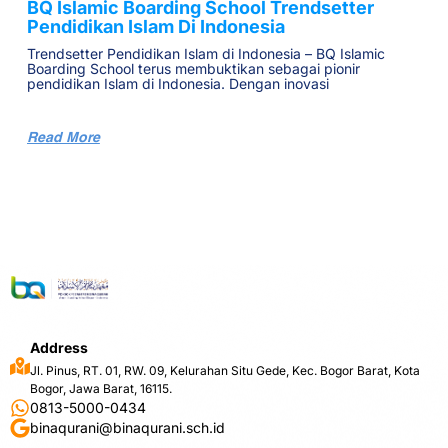
BQ Islamic Boarding School Trendsetter
Pendidikan Islam Di Indonesia
Trendsetter Pendidikan Islam di Indonesia – BQ Islamic
Boarding School terus membuktikan sebagai pionir
pendidikan Islam di Indonesia. Dengan inovasi
Read More
Address
Jl. Pinus, RT. 01, RW. 09, Kelurahan Situ Gede, Kec. Bogor Barat, Kota
Bogor, Jawa Barat, 16115.
0813-5000-0434
binaqurani@binaqurani.sch.id