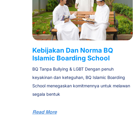
Kebijakan Dan Norma BQ
Islamic Boarding School
BQ Tanpa Bullying & LGBT Dengan penuh
keyakinan dan keteguhan, BQ Islamic Boarding
School menegaskan komitmennya untuk melawan
segala bentuk
Read More