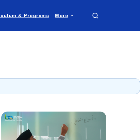
iculum & Programs
More