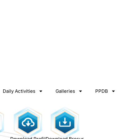
Daily Activities
Galleries
PPDB
Download Profil
Download Brosur