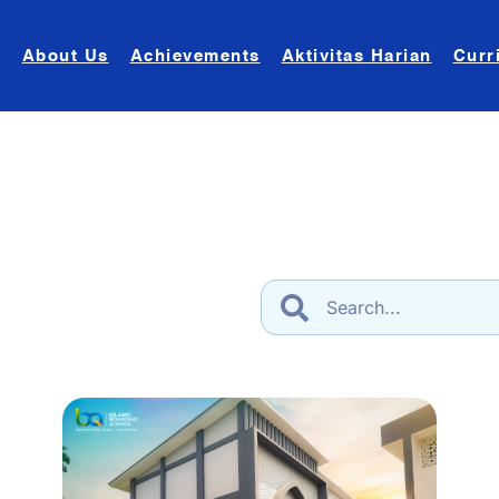
About Us
Achievements
Aktivitas Harian
Curr