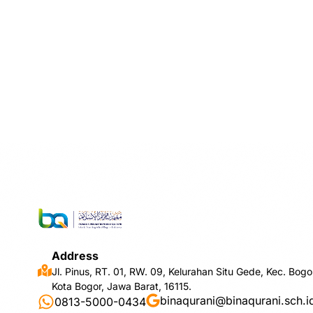
Address
Jl. Pinus, RT. 01, RW. 09, Kelurahan Situ Gede, Kec. Bogo
Kota Bogor, Jawa Barat, 16115.
binaqurani@binaqurani.sch.i
0813-5000-0434